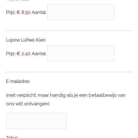
Prijs:
€ 8,50
Aantal
Aantal
Lupine LuPeel Klein
Prijs:
€ 2,40
Aantal
E-mailadres
(niet verplicht, maar handig als je een betaalbewijs van
ons wilt ontvangen)
Totaal