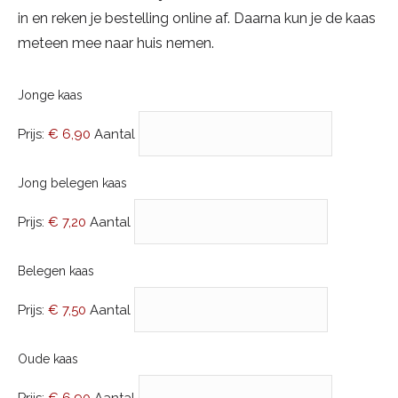
in en reken je bestelling online af. Daarna kun je de kaas
meteen mee naar huis nemen.
Aantal
Jonge kaas
Prijs:
€ 6,90
Aantal
Aantal
Jong belegen kaas
Prijs:
€ 7,20
Aantal
Aantal
Belegen kaas
Prijs:
€ 7,50
Aantal
Aantal
Oude kaas
Prijs:
€ 6,90
Aantal