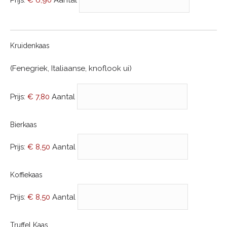
Aantal
Kruidenkaas
(Fenegriek, Italiaanse, knoflook ui)
Prijs:
€ 7,80
Aantal
Aantal
Bierkaas
Prijs:
€ 8,50
Aantal
Aantal
Koffiekaas
Prijs:
€ 8,50
Aantal
Aantal
Truffel Kaas