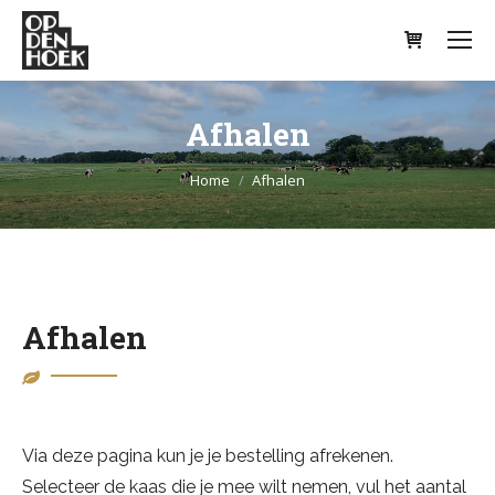
Afhalen
Je bent hier:
Home
Afhalen
Afhalen
Via deze pagina kun je je bestelling afrekenen.
Selecteer de kaas die je mee wilt nemen, vul het aantal