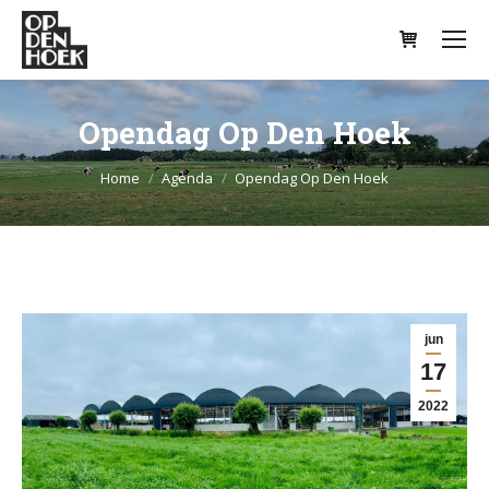
Opendag Op Den Hoek
Je bent hier:
Home
Agenda
Opendag Op Den Hoek
jun
17
2022