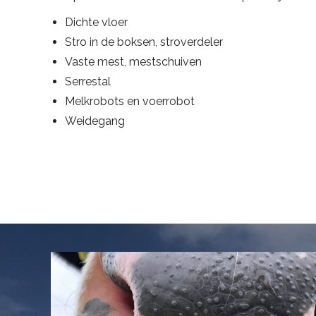
Dichte vloer
Stro in de boksen, stroverdeler
Vaste mest, mestschuiven
Serrestal
Melkrobots en voerrobot
Weidegang