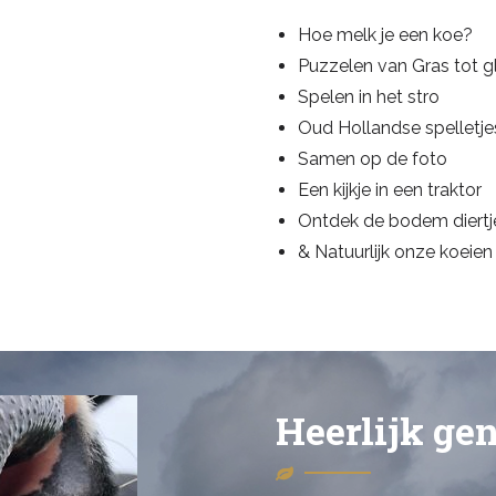
Hoe melk je een koe?
Puzzelen van Gras tot g
Spelen in het stro
Oud Hollandse spelletje
Samen op de foto
Een kijkje in een traktor
Ontdek de bodem diertje
& Natuurlijk onze koeien 
Heerlijk ge