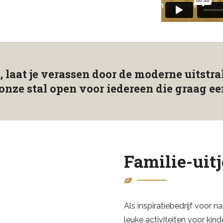
al, laat je verassen door de moderne uitst
onze stal open voor iedereen die graag e
Familie-uitj
Als inspiratiebedrijf voor
leuke activiteiten voor kind