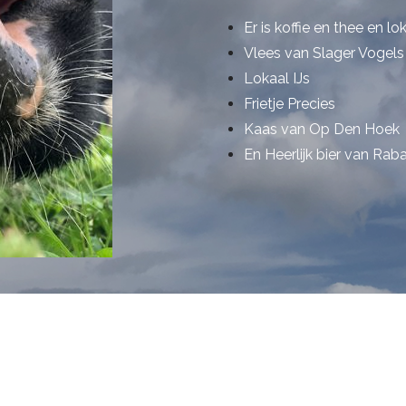
Er is koffie en thee en lo
Vlees van Slager Vogels
Lokaal IJs
Frietje Precies
Kaas van Op Den Hoek
En Heerlijk bier van Rab