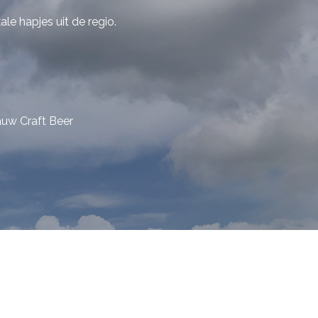
kale hapjes uit de regio.
auw Craft Beer