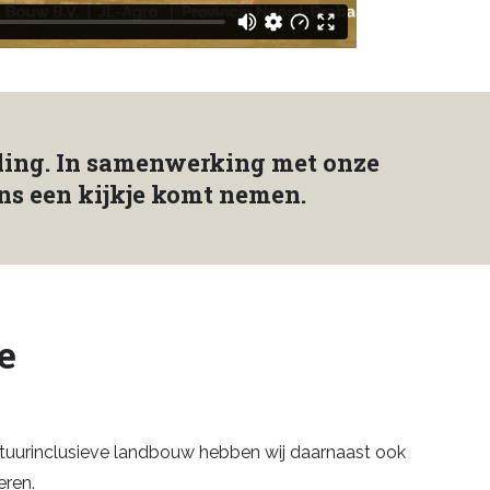
raling. In samenwerking met onze
ens een kijkje komt nemen.
e
 natuurinclusieve landbouw hebben wij daarnaast ook
eren.