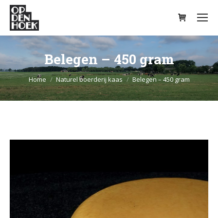
Belegen – 450 gram
Je bent hier:
Home
Naturel boerderij kaas
Belegen – 450 gram