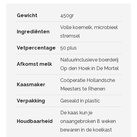
Gewicht
450gr
Volle koemelk, microbieel
Ingrediënten
stremsel
Vetpercentage
50 plus
Natuurinclusieve boerderij
Afkomst melk
Op den Hoek in De Mortel
Coöperatie Hollandsche
Kaasmaker
Meesters te Rhenen
Verpakking
Geseald in plastic
De kaas kun je
Houdbaarheid
onaangebroken 8 weken
bewaren in de koelkast