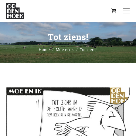
Tot ziens!
Je bent hier:
Home
Moe en Ik
Tot ziens!