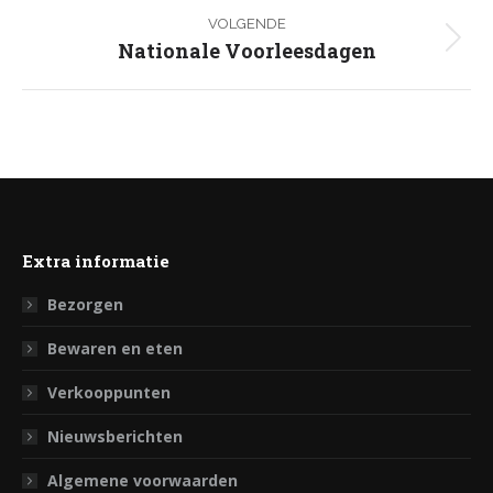
bericht
VOLGENDE
Nationale Voorleesdagen
Volgend
bericht
Extra informatie
Bezorgen
Bewaren en eten
Verkooppunten
Nieuwsberichten
Algemene voorwaarden