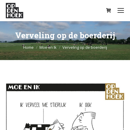
Verveling op de boerderij
Je bent hier:
Home
Moe en Ik
Verveling op de boerderij