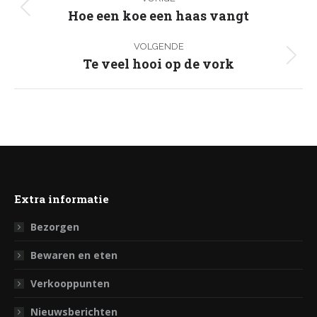
navigatie
Hoe een koe een haas vangt
Vorig
bericht
VOLGENDE
Te veel hooi op de vork
Volgend
bericht
Extra informatie
Bezorgen
Bewaren en eten
Verkooppunten
Nieuwsberichten